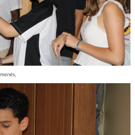
s menés,