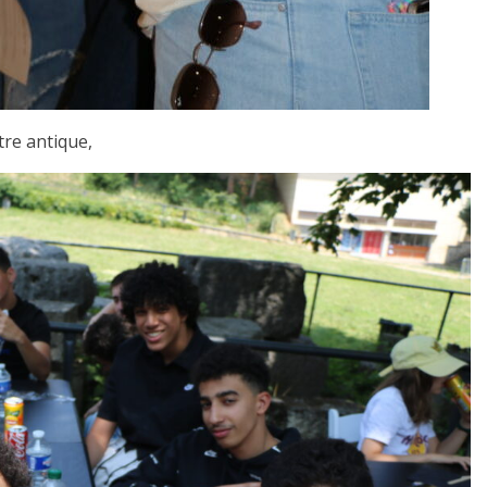
re antique,