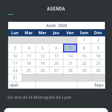
AGENDA
Août 2026
Lun
Mar
Mer
Jeu
Ven
Sam
Dim
1
2
3
4
5
6
7
8
9
10
11
12
13
14
15
16
17
18
19
20
21
22
23
24
25
26
27
28
29
30
31
«Juil
Sep»
Un site de la Métropole de Lyon