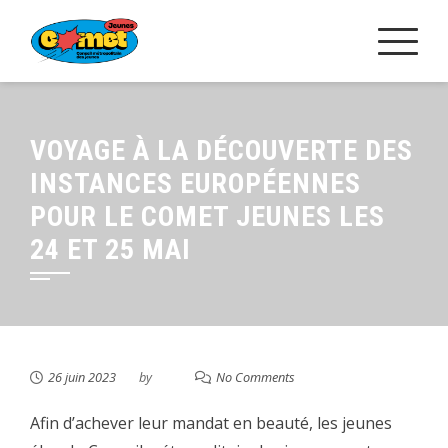
Skip
to
content
VOYAGE À LA DÉCOUVERTE DES
INSTANCES EUROPÉENNES
POUR LE COMET JEUNES LES
24 ET 25 MAI
26 juin 2023
by
No Comments
Afin d’achever leur mandat en beauté, les jeunes