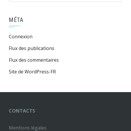
MÉTA
Connexion
Flux des publications
Flux des commentaires
Site de WordPress-FR
CONTACTS
Mentions légales